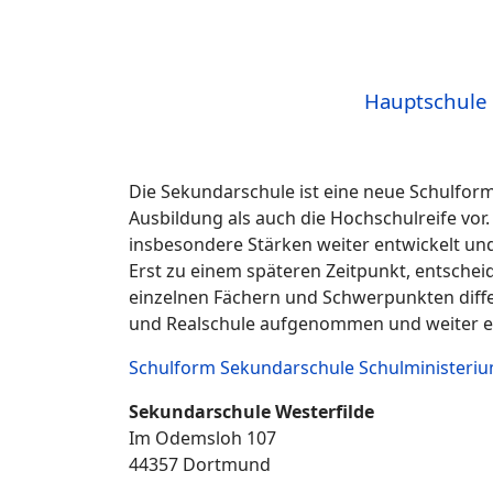
Hauptschule
Die Sekundarschule ist eine neue Schulform.
Ausbildung als auch die Hochschulreife vor
insbesondere Stärken weiter entwickelt u
Erst zu einem späteren Zeitpunkt, entscheid
einzelnen Fächern und Schwerpunkten diff
und Realschule aufgenommen und weiter ent
Schulform Sekundarschule Schulministeri
Sekundarschule Westerfilde
Im Odemsloh 107
44357 Dortmund