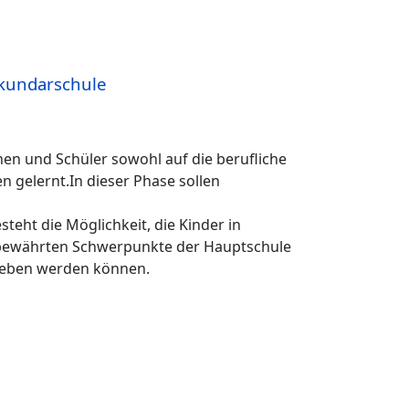
kundarschule
nen und Schüler sowohl auf die berufliche
 gelernt.In dieser Phase sollen
teht die Möglichkeit, die Kinder in
e bewährten Schwerpunkte der Hauptschule
rgeben werden können.