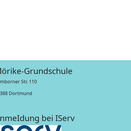
örike-Grundschule
mborner Str. 110
388 Dortmund
nmeIdung bei IServ