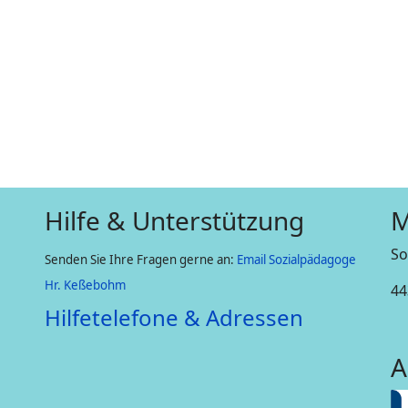
Hilfe & Unterstützung
M
So
Senden Sie Ihre Fragen gerne an:
Email Sozialpädagoge
Hr. Keßebohm
44
Hilfetelefone & Adressen
A