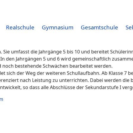
Realschule
Gymnasium
Gesamtschule
Se
 Sie umfasst die Jahrgänge 5 bis 10 und bereitet Schülerin
. In den Jahrgängen 5 und 6 wird gemeinschaftlich zusammen
nd noch bestehende Schwächen bearbeitet werden.
et sich der Weg der weiteren Schullaufbahn. Ab Klasse 7 bes
erenziert nach Leistung zu unterrichten. Dabei werden di
wickelt, so dass alle Abschlüsse der Sekundarstufe I ve
um