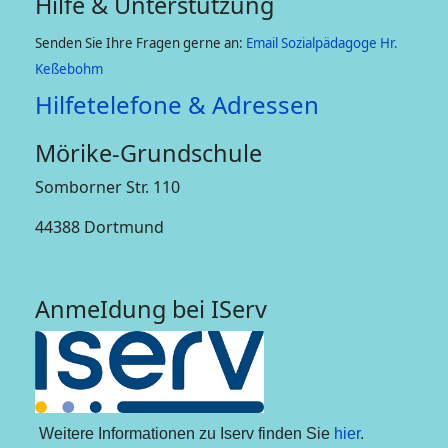
Hilfe & Unterstützung
Senden Sie Ihre Fragen gerne an:
Email Sozialpädagoge Hr.
Keßebohm
Hilfetelefone & Adressen
Mörike-Grundschule
Somborner Str. 110
44388 Dortmund
AnmeIdung bei IServ
Weitere Informationen zu Iserv finden Sie
hier
.