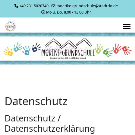
+49 231 5020740
moerike-grundschule@stadtdo.de
Mo u. Do. 8.00 - 13.00 Uhr
Datenschutz
Datenschutz /
Datenschutzerklärung