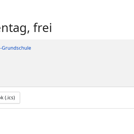
ntag, frei
e-Grundschule
 (.ics)